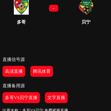
-
多哥
贝宁
直播信号源
高清直播
腾讯体育
直播备用源
多哥VS贝宁直播
文字直播
比赛名称：多哥VS贝宁 免费视频直播