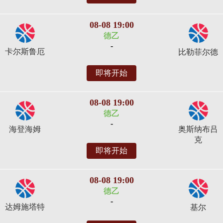
08-08 19:00
德乙
-
卡尔斯鲁厄
比勒菲尔德
即将开始
08-08 19:00
德乙
-
海登海姆
奥斯纳布吕
克
即将开始
08-08 19:00
德乙
-
达姆施塔特
基尔