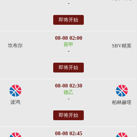
-
维特斯
瓦尔韦克
即将开始
08-08 02:00
荷甲
-
坎布尔
SBV精英
即将开始
08-08 02:30
德乙
波鸿
柏林赫塔
-
即将开始
08-08 02:45