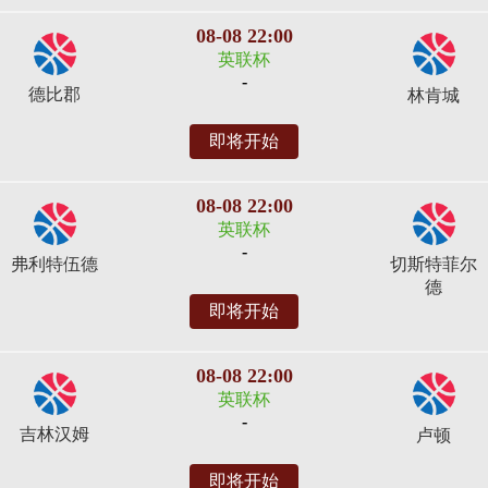
08-08 22:00
英联杯
-
德比郡
林肯城
即将开始
08-08 22:00
英联杯
-
弗利特伍德
切斯特菲尔
德
即将开始
08-08 22:00
英联杯
-
吉林汉姆
卢顿
即将开始