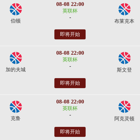
08-08 22:00
英联杯
-
伯顿
布莱克本
即将开始
08-08 22:00
英联杯
-
加的夫城
斯文登
即将开始
08-08 22:00
英联杯
-
克鲁
阿克灵顿
即将开始