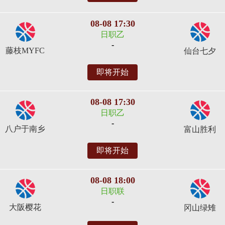
08-08 17:30
日职乙
-
藤枝MYFC
仙台七夕
即将开始
08-08 17:30
日职乙
-
八户于南乡
富山胜利
即将开始
08-08 18:00
日职联
-
大阪樱花
冈山绿雉