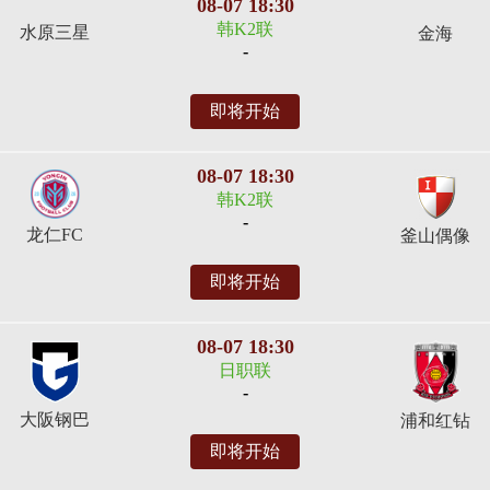
08-07 18:30
韩K2联
-
水原三星
金海
即将开始
08-07 18:30
韩K2联
-
龙仁FC
釜山偶像
即将开始
08-07 18:30
日职联
-
大阪钢巴
浦和红钻
即将开始