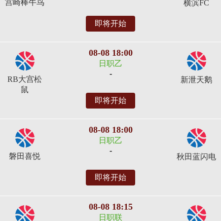
宫崎棒牛鸟
横滨FC
即将开始
08-08 18:00
日职乙
-
RB大宫松
新泄天鹅
鼠
即将开始
08-08 18:00
日职乙
-
磐田喜悦
秋田蓝闪电
即将开始
08-08 18:15
日职联