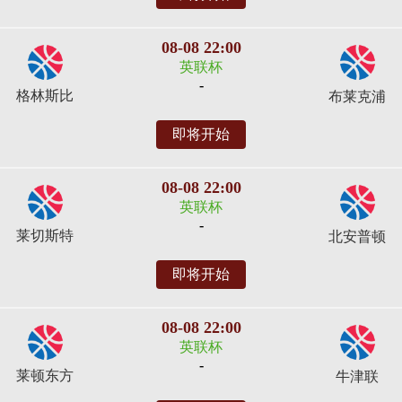
08-08 22:00
英联杯
-
格林斯比
布莱克浦
即将开始
08-08 22:00
英联杯
-
莱切斯特
北安普顿
即将开始
08-08 22:00
英联杯
-
莱顿东方
牛津联