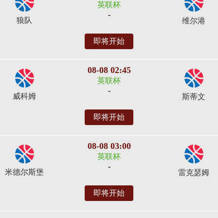
英联杯
狼队
-
维尔港
即将开始
08-08 02:45
英联杯
-
威科姆
斯蒂文
即将开始
08-08 03:00
英联杯
-
米德尔斯堡
雷克瑟姆
即将开始