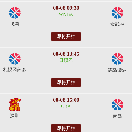
08-08 09:30
WNBA
-
飞翼
女武神
即将开始
08-08 13:45
日职乙
-
札幌冈萨多
德岛漩涡
即将开始
08-08 15:00
CBA
-
深圳
青岛
即将开始