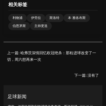
相关标签
利物浦
伊劳拉
斯洛特
本·雅各布斯
伯恩茅斯
主帅更迭
上一篇:
哈弗茨深情回忆欧冠绝杀：那粒进球改变了一
切，周六想再来一次
下一篇:
没有了
足球新闻