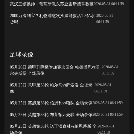
武汉三镇换帅！葡萄牙教头苏亚雷斯接掌教鞭
2026-05-31 06:11:59
2000万淘到宝？利物浦这次捡漏能救活1.3亿水
2026-05-31
货吗
06:11:59
足球录像
05月26日 德甲升降级附加赛次回合 帕德博恩vs沃
2026-05-31
尔夫斯堡 全场录像
06:11:59
05月25日 意甲第38轮 帕尔马vs萨索洛 全场录
2026-05-31
像
06:11:59
05月25日 英超第38轮 伯恩利vs狼队 全场录像
2026-05-31 06:11:59
05月25日 英超第38轮 布莱顿vs曼联 全场录像
2026-05-31 06:11:59
05月25日 英超第38轮 诺丁汉森林vs伯恩茅斯 全
2026-05-31
场录像
06:11:59