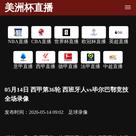
美洲杯直播
NBA直播
CBA直播
世界杯直播
欧冠杯直播
英超直播
意甲直播
西甲直播
德甲直播
法甲直播
中超直播
05月14日 西甲第36轮 西班牙人vs毕尔巴鄂竞技
全场录像
发布时间：2026-05-14 09:02
足球录像