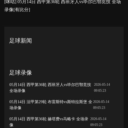
[咪咕] 05月14日 西甲第36轮 西班牙人vs毕尔巴鄂竞技 全场
录像[有比分]
足球新闻
足球录像
05月14日 西甲第36轮 西班牙人vs毕尔巴鄂竞技
2026-05-14
全场录像
09:05:23
05月14日 法甲第29轮 布雷斯特vs斯特拉斯堡 全
2026-05-14
场录像
09:05:23
05月14日 西甲第36轮 赫塔费vs马略卡 全场录
2026-05-14
像
09:05:23